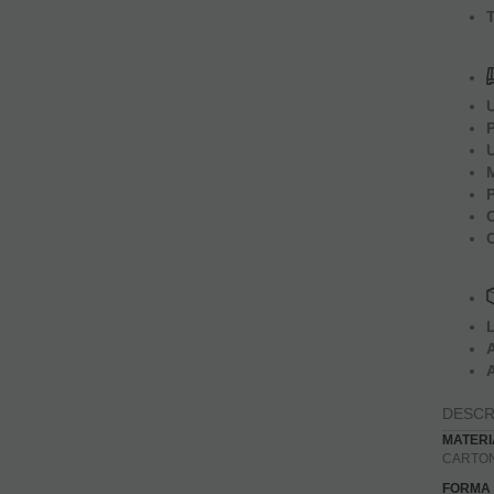
DESCR
MATERI
CARTO
FORMA