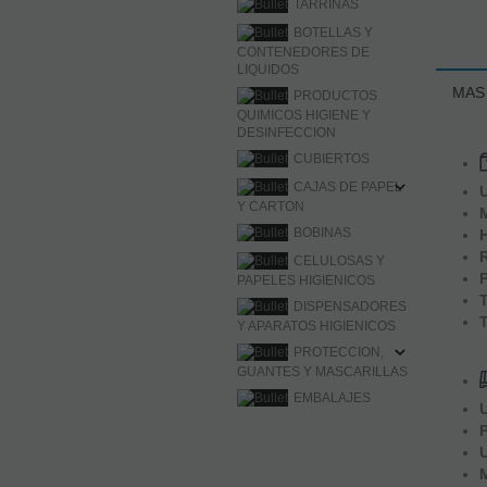
TARRINAS
BOTELLAS Y
CONTENEDORES DE
LIQUIDOS
MAS
PRODUCTOS
QUIMICOS HIGIENE Y
DESINFECCION
CUBIERTOS
CAJAS DE PAPEL
Y CARTON
BOBINAS
CELULOSAS Y
PAPELES HIGIENICOS
DISPENSADORES
Y APARATOS HIGIENICOS
PROTECCION,
GUANTES Y MASCARILLAS
EMBALAJES