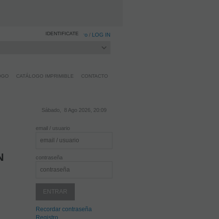
IDENTIFICATE
Registro
/
LOG IN
OGO
CATÁLOGO IMPRIMIBLE
CONTACTO
Sábado, 8 Ago 2026, 20:09
email / usuario
N
contraseña
Recordar contraseña
Registro