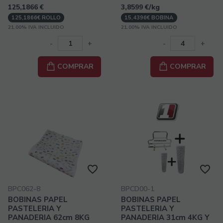
125,1866
€
3,8599
€
/kg
125,1866€ ROLLO
15,4396€ BOBINA
21.00%
IVA INCLUIDO
21.00%
IVA INCLUIDO
-
+
-
+
COMPRAR
COMPRAR
BPC062-8
BPCD00-1
BOBINAS PAPEL
BOBINAS PAPEL
PASTELERIA Y
PASTELERIA Y
PANADERIA 62cm 8KG
PANADERIA 31cm 4KG Y