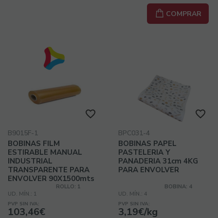
COMPRAR
B9015F-1
BPC031-4
BOBINAS FILM
BOBINAS PAPEL
ESTIRABLE MANUAL
PASTELERIA Y
INDUSTRIAL
PANADERIA 31cm 4KG
TRANSPARENTE PARA
PARA ENVOLVER
ENVOLVER 90X1500mts
ROLLO: 1
BOBINA: 4
UD. MÍN.: 1
UD. MÍN.: 4
PVP SIN IVA:
PVP SIN IVA:
103,46€
3,19€/kg