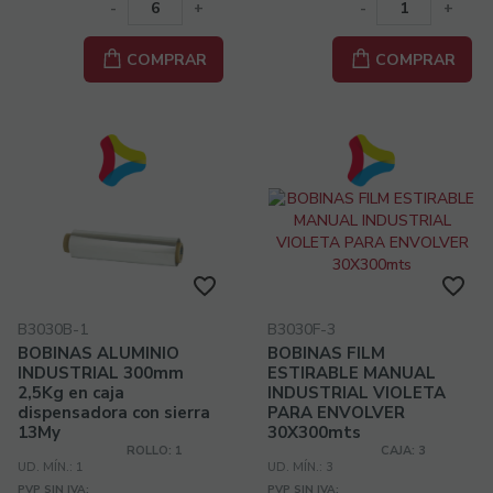
-
+
-
+
COMPRAR
COMPRAR
B3030B-1
B3030F-3
BOBINAS ALUMINIO
BOBINAS FILM
INDUSTRIAL 300mm
ESTIRABLE MANUAL
2,5Kg en caja
INDUSTRIAL VIOLETA
dispensadora con sierra
PARA ENVOLVER
13My
30X300mts
ROLLO: 1
CAJA: 3
UD. MÍN.: 1
UD. MÍN.: 3
PVP SIN IVA:
PVP SIN IVA: