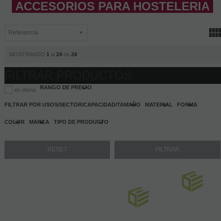
ACCESORIOS PARA HOSTELERIA
MOSTRANDO
1
al
24
de
24
FILTRAR PRODUCTOS
RANGO DE PRECIO
en oferta
FILTRAR POR USOS/SECTOR/CAPACIDAD/TAMAÑO
MATERIAL
FORMA
COLOR
MARCA
TIPO DE PRODUCTO