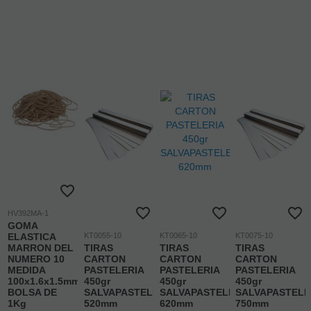
HV392MA-1
GOMA
ELASTICA
KT0055-10
KT0065-10
KT0075-10
MARRON DEL
TIRAS
TIRAS
TIRAS
NUMERO 10
CARTON
CARTON
CARTON
MEDIDA
PASTELERIA
PASTELERIA
PASTELERIA
100x1.6x1.5mm
450gr
450gr
450gr
BOLSA DE
SALVAPASTELES
SALVAPASTELES
SALVAPASTELE
1Kg
520mm
620mm
750mm