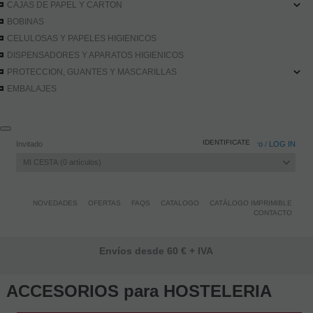
CAJAS DE PAPEL Y CARTON
BOBINAS
CELULOSAS Y PAPELES HIGIENICOS
DISPENSADORES Y APARATOS HIGIENICOS
PROTECCION, GUANTES Y MASCARILLAS
EMBALAJES
IDENTIFICATE
Invitado
Registro
/
LOG IN
MI CESTA
0
artículos
NOVEDADES
OFERTAS
FAQS
CATALOGO
CATÁLOGO IMPRIMIBLE
CONTACTO
Envíos desde 60 € + IVA
ACCESORIOS para HOSTELERIA