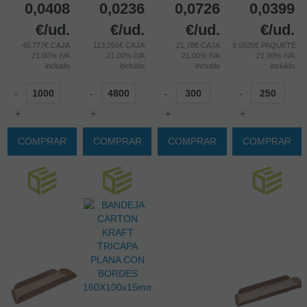
0,0408
0,0236
0,0726
0,0399
€
/ud.
€
/ud.
€
/ud.
€
/ud.
40,777€ CAJA
113,256€ CAJA
21,78€ CAJA
9,9825€ PAQUETE
21.00%
IVA
21.00%
IVA
21.00%
IVA
21.00%
IVA
incluido
incluido
incluido
incluido
-
-
-
-
+
+
+
+
COMPRAR
COMPRAR
COMPRAR
COMPRAR