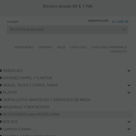
Envíos desde 60 € + IVA
IDENTIFICATE
Invitado
Registro
/
LOG IN
MI CESTA
0
artículos
NOVEDADES
OFERTAS
FAQS
CATALOGO
CATÁLOGO IMPRIMIBLE
CONTACTO
BANDEJAS
ENVASES PAPEL Y CARTON
VASOS, TAZAS Y COPAS, TAPAS
PLATOS
SERVILLETAS, MANTELES Y SERVICIOS DE MESA
MAQUINAS Y REPUESTOS
ACCESORIOS para HOSTELERIA
BOLSAS
Laminas y bases