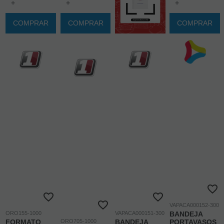
+
+
+
COMPRAR
COMPRAR
COMPRAR
VAPACA000152-300
ORO155-1000
VAPACA000151-300
BANDEJA
FORMATO
ORO705-1000
BANDEJA
PORTAVASOS