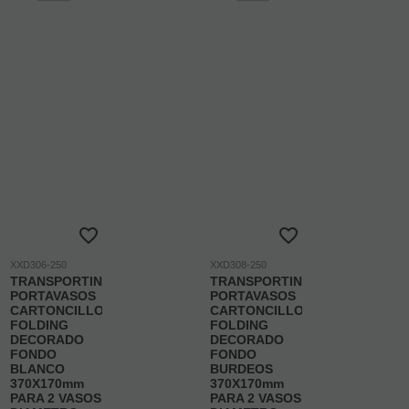
XXD306-250
XXD308-250
TRANSPORTIN
TRANSPORTIN
PORTAVASOS
PORTAVASOS
CARTONCILLO
CARTONCILLO
FOLDING
FOLDING
DECORADO
DECORADO
FONDO
FONDO
BLANCO
BURDEOS
370X170mm
370X170mm
PARA 2 VASOS
PARA 2 VASOS