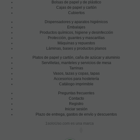
Bolsas de papel y de plástico
Cajas de papel y cartón
Cubiertos
Dispensadores y aparatos higiénicos
Embalajes
Productos químicos, higiene y desinfección
Protección, guantes y mascarillas
Máquinas y repuestos
Láminas, bases y productos planos
Platos de papel y cartón, caña de azúcar y aluminio
Servilletas, manteles y servicios de mesa
Tarrinas
Vasos, tazas y copas, tapas
Accesorios para hostelería
Catálogo imprimible
Preguntas frecuentes
Contacto
Registro
Iniciar sesión
Plazo de entrega, gastos de envío y descuentos
1soloUso.com es una marca