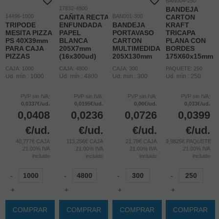
BAN004-250
17832-4800
BANDEJA
14496-1000
CAÑITA RECTA
BAN001-300
CARTON
TRIPODE
ENFUNDADA
BANDEJA
KRAFT
MESITA PIZZA
PAPEL
PORTAVASO
TRICAPA
PS 40X39mm
BLANCA
CARTON
PLANA CON
PARA CAJA
205X7mm
MULTIMEDIDA
BORDES
PIZZAS
(16x300ud)
205X130mm
175X60x15mm
CAJA: 1000
CAJA: 4800
CAJA: 300
PAQUETE: 250
Ud. mín.: 1000
Ud. mín.: 4800
Ud. mín.: 300
Ud. mín.: 250
PVP sin IVA:
PVP sin IVA:
PVP sin IVA:
PVP sin IVA:
0,0337€/ud.
0,0195€/ud.
0,06€/ud.
0,033€/ud.
0,0408
0,0236
0,0726
0,0399
€
/ud.
€
/ud.
€
/ud.
€
/ud.
40,777€ CAJA
113,256€ CAJA
21,78€ CAJA
9,9825€ PAQUETE
21.00%
IVA
21.00%
IVA
21.00%
IVA
21.00%
IVA
incluido
incluido
incluido
incluido
-
-
-
-
+
+
+
+
COMPRAR
COMPRAR
COMPRAR
COMPRAR