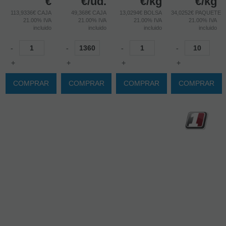
€
€
/ud.
€
/kg
€
/kg
113,9336€ CAJA
49,368€ CAJA
13,0294€ BOLSA
34,0252€ PAQUETE
21.00%
IVA
21.00%
IVA
21.00%
IVA
21.00%
IVA
incluido
incluido
incluido
incluido
-
-
-
-
+
+
+
+
COMPRAR
COMPRAR
COMPRAR
COMPRAR