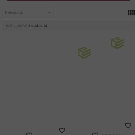
MOSTRANDO
1
al
24
de
24