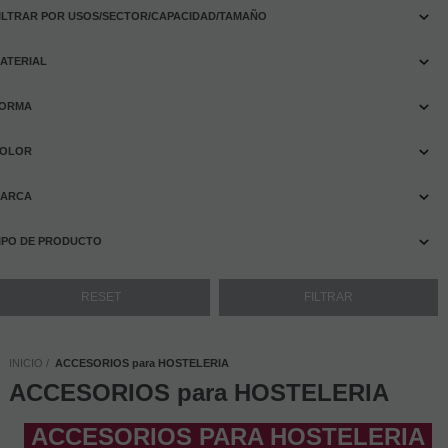
ILTRAR POR USOS/SECTOR/CAPACIDAD/TAMAÑO
ATERIAL
ORMA
OLOR
ARCA
IPO DE PRODUCTO
INICIO
ACCESORIOS para HOSTELERIA
ACCESORIOS para HOSTELERIA
ACCESORIOS PARA HOSTELERIA