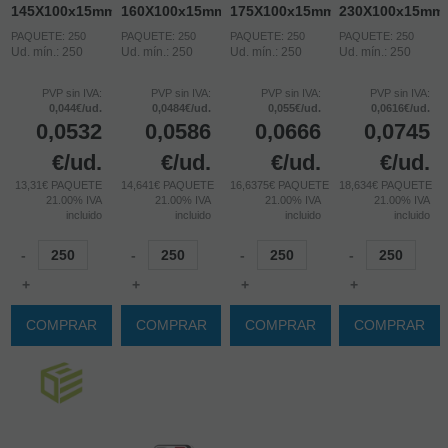
145X100x15mm
160X100x15mm
175X100x15mm
230X100x15mm
PAQUETE: 250
PAQUETE: 250
PAQUETE: 250
PAQUETE: 250
Ud. mín.: 250
Ud. mín.: 250
Ud. mín.: 250
Ud. mín.: 250
PVP sin IVA:
PVP sin IVA:
PVP sin IVA:
PVP sin IVA:
0,044€/ud.
0,0484€/ud.
0,055€/ud.
0,0616€/ud.
0,0532
0,0586
0,0666
0,0745
€
/ud.
€
/ud.
€
/ud.
€
/ud.
13,31€ PAQUETE
14,641€ PAQUETE
16,6375€ PAQUETE
18,634€ PAQUETE
21.00%
IVA
21.00%
IVA
21.00%
IVA
21.00%
IVA
incluido
incluido
incluido
incluido
-
-
-
-
+
+
+
+
COMPRAR
COMPRAR
COMPRAR
COMPRAR