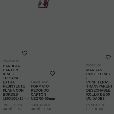
BAN016-250
BANDEJA
D000M2-50
CARTON
MANGAS
KRAFT
PASTELERAS
TRICAPA
o
EXTRA
BLK705-1000
CONFITERAS
RESISTENTE
FORMATO
TRANSPARENT
PLANA CON
REDONDO
DESECHABLE
BORDES
CARTON
ROLLO DE 50
160X100x15mm
NEGRO 50mm
UNIDADES
PAQUETE: 250
BLISTER: 1000
PAQUETE: 50
Ud. mín.: 250
Ud. mín.: 1000
Ud. mín.: 50