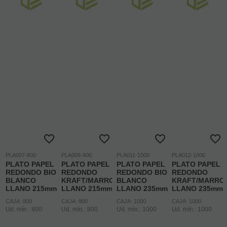
PLA007-800
PLA008-800
PLA011-1000
PLA012-1000
PLATO PAPEL
PLATO PAPEL
PLATO PAPEL
PLATO PAPEL
REDONDO BIO
REDONDO
REDONDO BIO
REDONDO
BLANCO
KRAFT/MARRON
BLANCO
KRAFT/MARRO
LLANO 215mm
LLANO 215mm
LLANO 235mm
LLANO 235mm
CAJA: 800
CAJA: 800
CAJA: 1000
CAJA: 1000
Ud. mín.: 800
Ud. mín.: 800
Ud. mín.: 1000
Ud. mín.: 1000