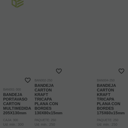
BAN002-250
BAN004-250
BANDEJA
BANDEJA
BAN001-300
CARTON
CARTON
BANDEJA
KRAFT
KRAFT
PORTAVASO
TRICAPA
TRICAPA
CARTON
PLANA CON
PLANA CON
MULTIMEDIDA
BORDES
BORDES
205X130mm
130X80x15mm
175X60x15mm
CAJA: 300
PAQUETE: 250
PAQUETE: 250
Ud. mín.: 300
Ud. mín.: 250
Ud. mín.: 250