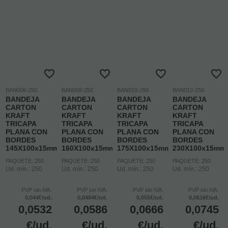
BAN006-250
BAN008-250
BAN010-250
BAN012-250
BANDEJA
BANDEJA
BANDEJA
BANDEJA
CARTON
CARTON
CARTON
CARTON
KRAFT
KRAFT
KRAFT
KRAFT
TRICAPA
TRICAPA
TRICAPA
TRICAPA
PLANA CON
PLANA CON
PLANA CON
PLANA CON
BORDES
BORDES
BORDES
BORDES
145X100x15mm
160X100x15mm
175X100x15mm
230X100x15mm
PAQUETE: 250
PAQUETE: 250
PAQUETE: 250
PAQUETE: 250
Ud. mín.: 250
Ud. mín.: 250
Ud. mín.: 250
Ud. mín.: 250
PVP sin IVA:
PVP sin IVA:
PVP sin IVA:
PVP sin IVA:
0,044€/ud.
0,0484€/ud.
0,055€/ud.
0,0616€/ud.
0,0532
0,0586
0,0666
0,0745
€
/ud.
€
/ud.
€
/ud.
€
/ud.