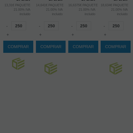
13,31€ PAQUETE
14,641€ PAQUETE
16,6375€ PAQUETE
18,634€ PAQUETE
21.00%
IVA
21.00%
IVA
21.00%
IVA
21.00%
IVA
incluido
incluido
incluido
incluido
-
-
-
-
+
+
+
+
COMPRAR
COMPRAR
COMPRAR
COMPRAR