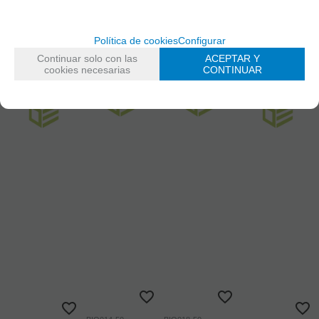
-
-
-
+
+
+
Política de cookies
Configurar
Continuar solo con las
ACEPTAR Y
COMPRAR
COMPRAR
COMPRAR
cookies necesarias
CONTINUAR