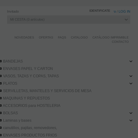
IDENTIFICATE
Invitado
Registro
/
LOG IN
MI CESTA
0
artículos
NOVEDADES
OFERTAS
FAQS
CATALOGO
CATÁLOGO IMPRIMIBLE
CONTACTO
BANDEJAS
ENVASES PAPEL Y CARTON
VASOS, TAZAS Y COPAS, TAPAS
PLATOS
SERVILLETAS, MANTELES Y SERVICIOS DE MESA
MAQUINAS Y REPUESTOS
ACCESORIOS para HOSTELERIA
BOLSAS
Laminas y bases
canutillos, pajitas, removedores,
ENVASES PRODUCTOS FRIOS