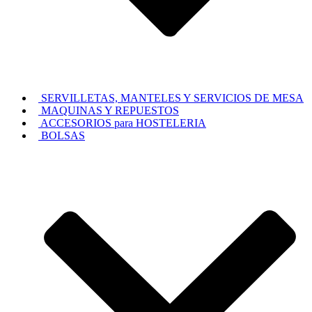
SERVILLETAS, MANTELES Y SERVICIOS DE MESA
MAQUINAS Y REPUESTOS
ACCESORIOS para HOSTELERIA
BOLSAS