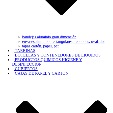
bandejas aluminio gran dimensión
envases aluminio, rectangulares, redondos, ovalados
tapas cartón, papel, pet
TARRINAS
BOTELLAS Y CONTENEDORES DE LIQUIDOS
PRODUCTOS QUIMICOS HIGIENE Y
DESINFECCION
CUBIERTOS
CAJAS DE PAPEL Y CARTON