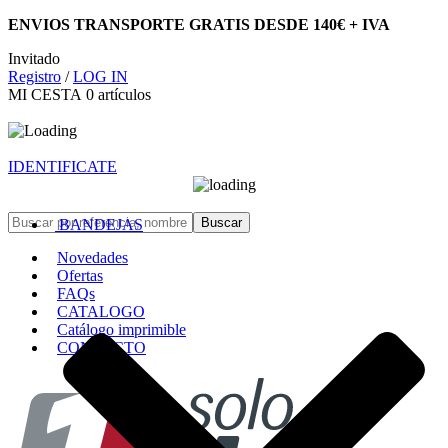
ENVIOS TRANSPORTE GRATIS DESDE 140€ + IVA
Invitado
Registro
/
LOG IN
MI CESTA
0
artículos
IDENTIFICATE
BANDEJAS
Novedades
Ofertas
FAQs
CATALOGO
Catálogo imprimible
CONTACTO