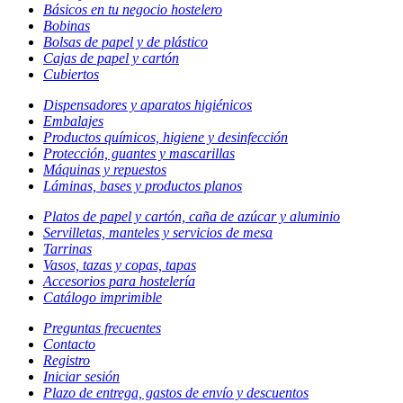
Básicos en tu negocio hostelero
Bobinas
Bolsas de papel y de plástico
Cajas de papel y cartón
Cubiertos
Dispensadores y aparatos higiénicos
Embalajes
Productos químicos, higiene y desinfección
Protección, guantes y mascarillas
Máquinas y repuestos
Láminas, bases y productos planos
Platos de papel y cartón, caña de azúcar y aluminio
Servilletas, manteles y servicios de mesa
Tarrinas
Vasos, tazas y copas, tapas
Accesorios para hostelería
Catálogo imprimible
Preguntas frecuentes
Contacto
Registro
Iniciar sesión
Plazo de entrega, gastos de envío y descuentos