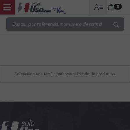
0
ENVIOS TRANSPORTE GRATIS DESDE
140€ + IVA
Seleccione una familia para ver el listado de productos.