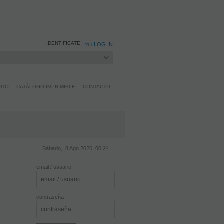
IDENTIFICATE
Registro
/
LOG IN
OGO
CATÁLOGO IMPRIMIBLE
CONTACTO
Sábado, 8 Ago 2026, 00:24
email / usuario
contraseña