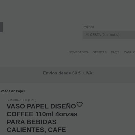
Invitado
MI CESTA
0
artículos
NOVEDADES
OFERTAS
FAQS
CATAL
Envíos desde 60 € + IVA
vasos de Papel
SUS004-1000 (Ref.)
VASO PAPEL DISEÑO
COFFEE 110ml 4onzas
PARA BEBIDAS
CALIENTES, CAFE