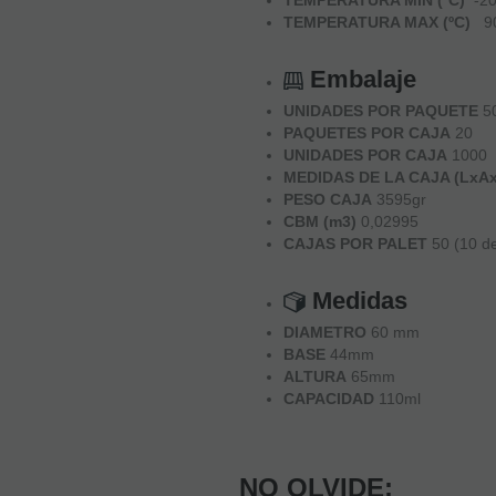
TEMPERATURA MAX (ºC)
90
Embalaje
UNIDADES POR PAQUETE
5
PAQUETES POR CAJA
20
UNIDADES POR CAJA
1000
MEDIDAS DE LA CAJA (LxA
PESO CAJA
3595gr
CBM (m3)
0,02995
CAJAS POR PALET
50 (10 de
Medidas
DIAMETRO
60 mm
BASE
44mm
ALTURA
65mm
CAPACIDAD
110ml
NO OLVIDE: