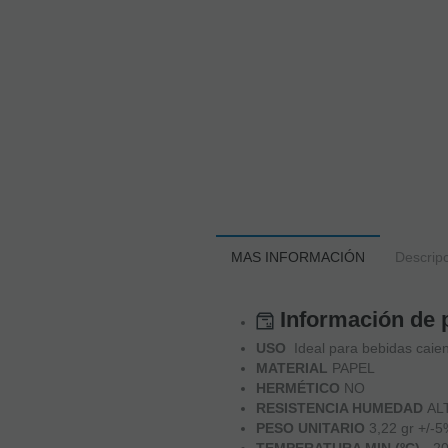
MAS INFORMACIÓN
Descripc
Información de 
USO
Ideal para bebidas caien
MATERIAL
PAPEL
HERMÉTICO
NO
RESISTENCIA HUMEDAD
AL
PESO UNITARIO
3,22 gr +/-
TEMPERATURA MIN (ºC)
-20