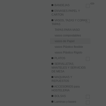
BANDEJAS
ENVASES PAPEL Y
CARTON
VASOS, TAZAS Y COPAS,
TAPAS
TAPAS PARA VASO
vasos compostables
vasos de Papel
vasos Plástico flexible
vasos Plástico Rígido
PLATOS
SERVILLETAS,
MANTELES Y SERVICIOS
DE MESA
MAQUINAS Y
REPUESTOS
ACCESORIOS para
HOSTELERIA
BOLSAS
Laminas y bases