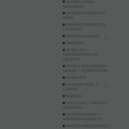
canutillos, pajitas,
removedores,
ENVASES PRODUCTOS
FRIOS
ENVASES PRODUCTOS
CALIENTES
ENVASES ALUMINIO
TARRINAS
BOTELLAS Y
CONTENEDORES DE
LIQUIDOS
PRODUCTOS QUIMICOS
HIGIENE Y DESINFECCION
CUBIERTOS
CAJAS DE PAPEL Y
CARTON
BOBINAS
CELULOSAS Y PAPELES
HIGIENICOS
DISPENSADORES Y
APARATOS HIGIENICOS
PROTECCION, GUANTES