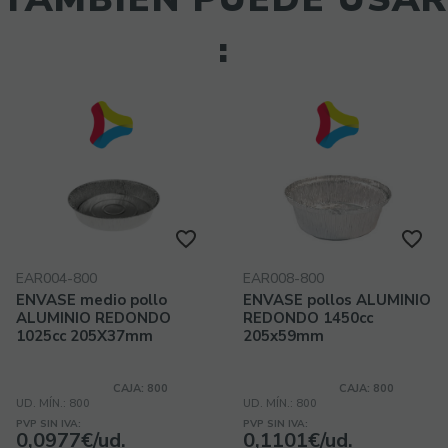
:
EAR004-800
EAR008-800
ENVASE medio pollo
ENVASE pollos ALUMINIO
ALUMINIO REDONDO
REDONDO 1450cc
1025cc 205X37mm
205x59mm
CAJA: 800
CAJA: 800
UD. MÍN.: 800
UD. MÍN.: 800
PVP SIN IVA:
PVP SIN IVA:
0,0977€/ud.
0,1101€/ud.