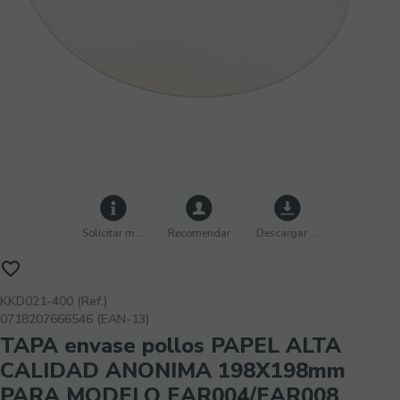
Solicitar más info
Recomendar
Descargar imágenes
KKD021-400 (Ref.)
0718207666546 (EAN-13)
TAPA envase pollos PAPEL ALTA
CALIDAD ANONIMA 198X198mm
PARA MODELO EAR004/EAR008