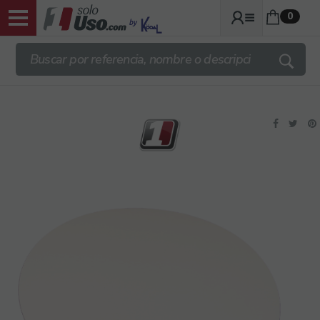
0
ENVIOS TRANSPORTE GRATIS DESDE
140€ + IVA