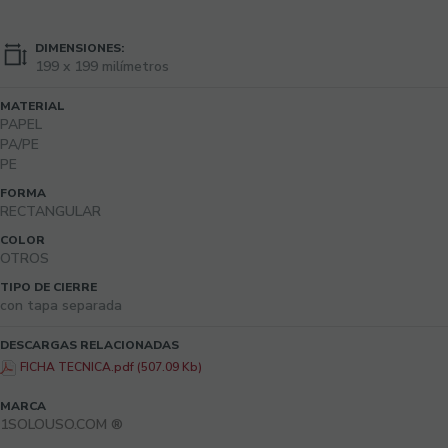
DIMENSIONES:
199 x 199 milímetros
MATERIAL
PAPEL
PA/PE
PE
FORMA
RECTANGULAR
COLOR
OTROS
TIPO DE CIERRE
con tapa separada
DESCARGAS RELACIONADAS
FICHA TECNICA.pdf (507.09 Kb)
MARCA
1SOLOUSO.COM ®