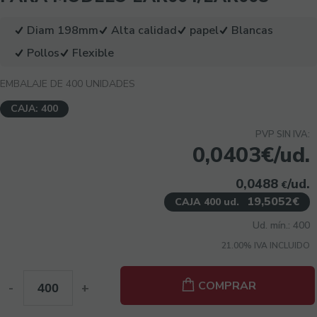
Diam 198mm
Alta calidad
papel
Blancas
Pollos
Flexible
EMBALAJE DE 400 UNIDADES
CAJA: 400
PVP SIN IVA:
0,0403€/ud.
0,0488
/ud.
€
19,5052€
CAJA 400 ud.
Ud. mín.: 400
21.00%
IVA INCLUIDO
COMPRAR
-
+