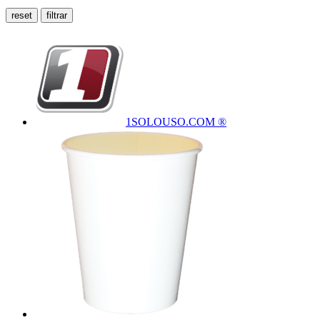
1SOLOUSO.COM ®