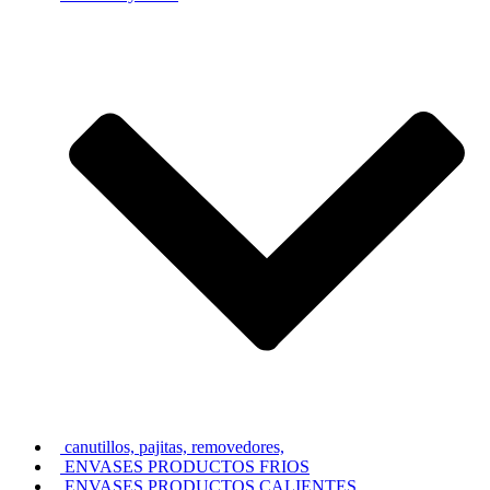
canutillos, pajitas, removedores,
ENVASES PRODUCTOS FRIOS
ENVASES PRODUCTOS CALIENTES