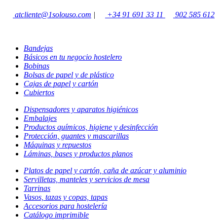
atcliente@1solouso.com
|
+34 91 691 33 11
902 585 612
Bandejas
Básicos en tu negocio hostelero
Bobinas
Bolsas de papel y de plástico
Cajas de papel y cartón
Cubiertos
Dispensadores y aparatos higiénicos
Embalajes
Productos químicos, higiene y desinfección
Protección, guantes y mascarillas
Máquinas y repuestos
Láminas, bases y productos planos
Platos de papel y cartón, caña de azúcar y aluminio
Servilletas, manteles y servicios de mesa
Tarrinas
Vasos, tazas y copas, tapas
Accesorios para hostelería
Catálogo imprimible