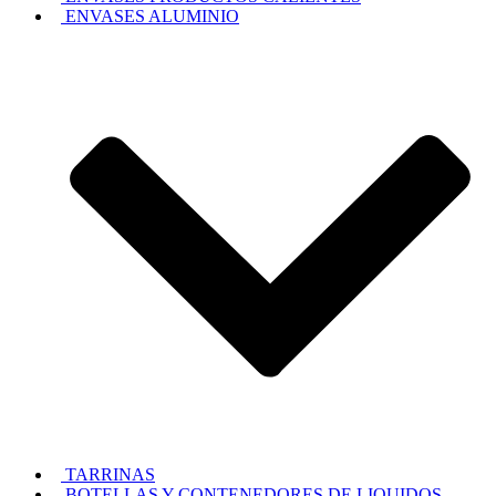
ENVASES ALUMINIO
TARRINAS
BOTELLAS Y CONTENEDORES DE LIQUIDOS