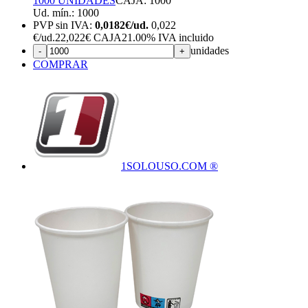
1000 UNIDADES
CAJA: 1000
Ud. mín.: 1000
PVP sin IVA:
0,0182€/ud.
0,022
€
/ud.
22,022€ CAJA
21.00%
IVA incluido
unidades
-
+
COMPRAR
1SOLOUSO.COM ®