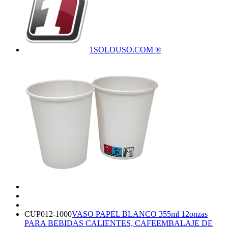
1SOLOUSO.COM ®
CUP012-1000
VASO PAPEL BLANCO 355ml 12onzas
PARA BEBIDAS CALIENTES, CAFE
EMBALAJE DE