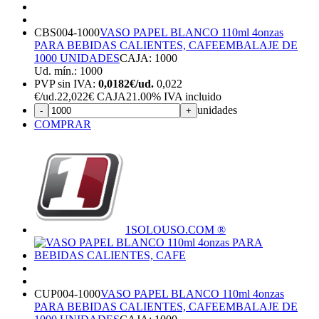
CBS004-1000
VASO PAPEL BLANCO 110ml 4onzas
PARA BEBIDAS CALIENTES, CAFE
EMBALAJE DE
1000 UNIDADES
CAJA: 1000
Ud. mín.: 1000
PVP sin IVA:
0,0182€/ud.
0,022
€
/ud.
22,022€ CAJA
21.00%
IVA incluido
unidades
-
+
COMPRAR
1SOLOUSO.COM ®
CUP004-1000
VASO PAPEL BLANCO 110ml 4onzas
PARA BEBIDAS CALIENTES, CAFE
EMBALAJE DE