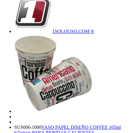
1SOLOUSO.COM ®
SUS006-1000
VASO PAPEL DISEÑO COFFEE 165ml
6/7onzas PARA BEBIDAS CALIENTES,