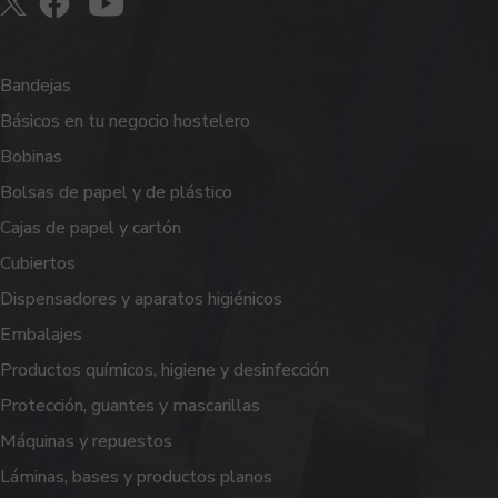
Bandejas
Básicos en tu negocio hostelero
Bobinas
Bolsas de papel y de plástico
Cajas de papel y cartón
Cubiertos
Dispensadores y aparatos higiénicos
Embalajes
Productos químicos, higiene y desinfección
Protección, guantes y mascarillas
Máquinas y repuestos
Láminas, bases y productos planos