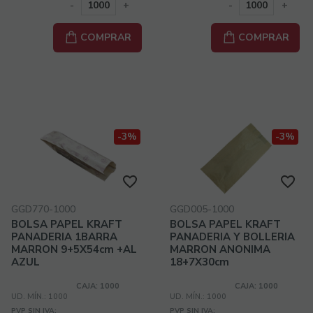
-
+
-
+
COMPRAR
COMPRAR
-3%
-3%
GGD770-1000
GGD005-1000
BOLSA PAPEL KRAFT
BOLSA PAPEL KRAFT
PANADERIA 1BARRA
PANADERIA Y BOLLERIA
MARRON 9+5X54cm +AL
MARRON ANONIMA
AZUL
18+7X30cm
CAJA: 1000
CAJA: 1000
UD. MÍN.: 1000
UD. MÍN.: 1000
PVP SIN IVA:
PVP SIN IVA: