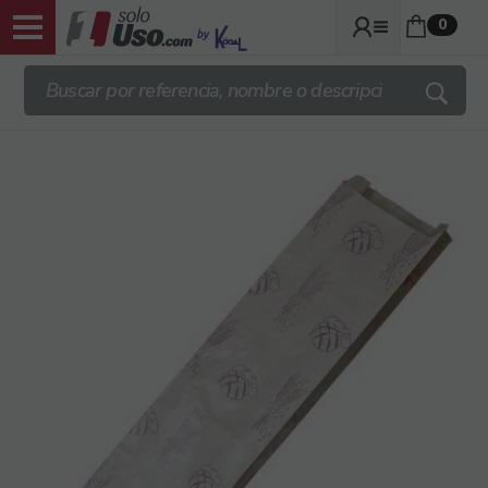
0
ENVIOS TRANSPORTE GRATIS DESDE
140€ + IVA