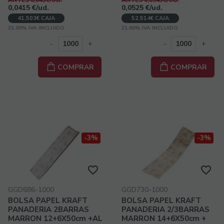
0,0415
€
/ud.
0,0525
€
/ud.
41,503€ CAJA
52,514€ CAJA
21.00%
IVA INCLUIDO
21.00%
IVA INCLUIDO
-
+
-
+
COMPRAR
COMPRAR
-3%
-3%
GGD686-1000
GGD730-1000
BOLSA PAPEL KRAFT
BOLSA PAPEL KRAFT
PANADERIA 2BARRAS
PANADERIA 2/3BARRAS
MARRON 12+6X50cm +AL
MARRON 14+6X50cm +