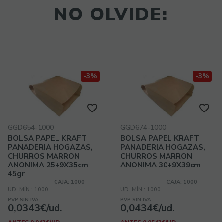
NO OLVIDE:
-3%
-3%
GGD654-1000
GGD674-1000
BOLSA PAPEL KRAFT
BOLSA PAPEL KRAFT
PANADERIA HOGAZAS,
PANADERIA HOGAZAS,
CHURROS MARRON
CHURROS MARRON
ANONIMA 25+9X35cm
ANONIMA 30+9X39cm
45gr
CAJA: 1000
CAJA: 1000
UD. MÍN.: 1000
UD. MÍN.: 1000
PVP SIN IVA:
PVP SIN IVA:
0,0343€/ud.
0,0434€/ud.
ANTES 0,043€/UD.
ANTES 0,0543€/UD.