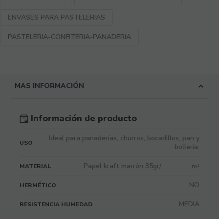
ENVASES PARA PASTELERIAS
PASTELERIA-CONFITERIA-PANADERIA
MAS INFORMACIÓN
Información de producto
Ideal para panaderías, churros, bocadillos, pan y
USO
bollería.
Papel kraft marrón 35gr/
MATERIAL
m²
NO
HERMÉTICO
MEDIA
RESISTENCIA HUMEDAD