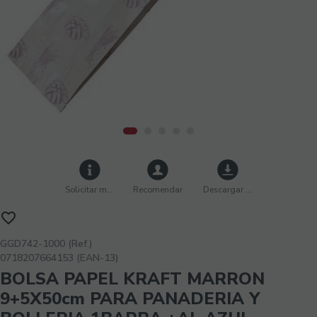
Solicitar más info
Recomendar
Descargar imágenes
GGD742-1000 (Ref.)
0718207664153 (EAN-13)
BOLSA PAPEL KRAFT MARRON
9+5X50cm PARA PANADERIA Y