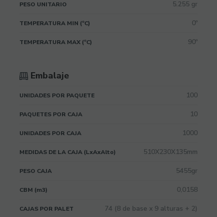
5.255 gr
PESO UNITARIO
0º
TEMPERATURA MIN (ºC)
90º
TEMPERATURA MAX (ºC)
Embalaje
100
UNIDADES POR PAQUETE
10
PAQUETES POR CAJA
1000
UNIDADES POR CAJA
510X230X135mm
MEDIDAS DE LA CAJA (LxAxAlto)
5455gr
PESO CAJA
0,0158
CBM (m3)
74 (8 de base x 9 alturas + 2)
CAJAS POR PALET