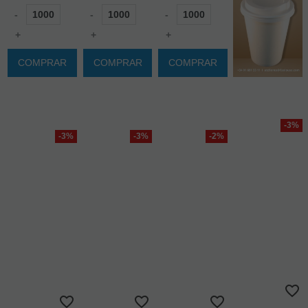
-
-
-
+
+
+
COMPRAR
COMPRAR
COMPRAR
-3%
-3%
-3%
-2%