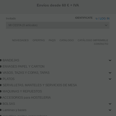
Envíos desde 60 € + IVA
IDENTIFICATE
Invitado
Registro
/
LOG IN
MI CESTA
0
artículos
NOVEDADES
OFERTAS
FAQS
CATALOGO
CATÁLOGO IMPRIMIBLE
CONTACTO
BANDEJAS
ENVASES PAPEL Y CARTON
VASOS, TAZAS Y COPAS, TAPAS
PLATOS
SERVILLETAS, MANTELES Y SERVICIOS DE MESA
MAQUINAS Y REPUESTOS
ACCESORIOS para HOSTELERIA
BOLSAS
Laminas y bases