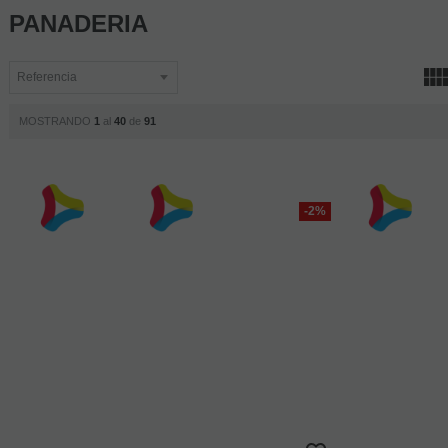
PANADERIA
MOSTRANDO
1
al
40
de
91
-2%