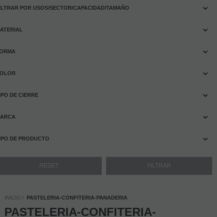
ILTRAR POR USOS/SECTOR/CAPACIDAD/TAMAÑO
ATERIAL
ORMA
OLOR
IPO DE CIERRE
ARCA
IPO DE PRODUCTO
INICIO
PASTELERIA-CONFITERIA-PANADERIA
PASTELERIA-CONFITERIA-