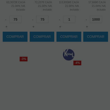
63,3072€ CAJA
72,237€ CAJA
113,9336€ CAJA
17,666€ CAJA
21.00%
IVA
21.00%
IVA
21.00%
IVA
21.00%
IVA
incluido
incluido
incluido
incluido
-
-
-
-
+
+
+
+
COMPRAR
COMPRAR
COMPRAR
COMPRAR
-3%
-4%