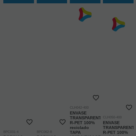
CLH042-400
ENVASE
TRANSPARENTE
CLH050-400
R-PET 100%
ENVASE
reciclado
TRANSPARENT
BPC031-4
BPC062-8
TAPA
R-PET 100%