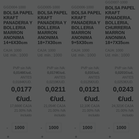
GGD007-1000
GGD004-1000
GGD005-1000
GGD006-1000
BOLSA PAPEL
BOLSA PAPEL
BOLSA PAPEL
BOLSA PAPEL
KRAFT
KRAFT
KRAFT
KRAFT
PANADERIA,
PANADERIA Y
PANADERIA Y
PANADERIA Y
BOLLERIA,
BOLLERIA
BOLLERIA
BOLLERIA
CHURRERIA
MARRON
MARRON
MARRON
MARRON
ANONIMA
ANONIMA
ANONIMA
ANONIMA
14+6X30cm
18+7X30cm
9+5X30cm
18+7X35cm
CAJA: 1000
CAJA: 1000
CAJA: 1000
CAJA: 1000
Ud. mín.: 1000
Ud. mín.: 1000
Ud. mín.: 1000
Ud. mín.: 1000
PVP sin IVA:
PVP sin IVA:
PVP sin IVA:
PVP sin IVA:
0,0146€/ud.
0,0174€/ud.
0,01€/ud.
0,0201€/ud.
ANTES
ANTES
ANTES
ANTES
0,0184€/UD.
0,0219€/UD.
0,0125€/UD.
0,0253€/UD.
0,0177
0,0211
0,0121
0,0243
€
/ud.
€
/ud.
€
/ud.
€
/ud.
17,666€ CAJA
21,054€ CAJA
12,10€ CAJA
24,321€ CAJA
21.00%
IVA
21.00%
IVA
21.00%
IVA
21.00%
IVA
incluido
incluido
incluido
incluido
-
-
-
-
+
+
+
+