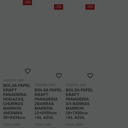
-3%
-3%
-3%
GGD674-1000
BOLSA PAPEL
GGD686-1000
GGD734-1000
KRAFT
BOLSA PAPEL
BOLSA PAPEL
PANADERIA
KRAFT
KRAFT
HOGAZAS,
PANADERIA
PANADERIA
CHURROS
2BARRAS
3/4 BARRAS
MARRON
MARRON
MARRON
ANONIMA
12+6X50cm
18+7X50cm
30+9X39cm
+AL AZUL
+AL AZUL
CAJA: 1000
CAJA: 1000
CAJA: 1000