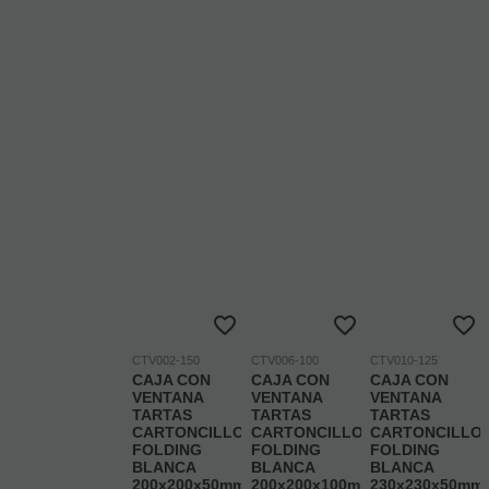
CTV002-150
CTV006-100
CTV010-125
CAJA CON
CAJA CON
CAJA CON
VENTANA
VENTANA
VENTANA
TARTAS
TARTAS
TARTAS
CARTONCILLO
CARTONCILLO
CARTONCILLO
FOLDING
FOLDING
FOLDING
BLANCA
BLANCA
BLANCA
200x200x50mm
200x200x100mm
230x230x50mm