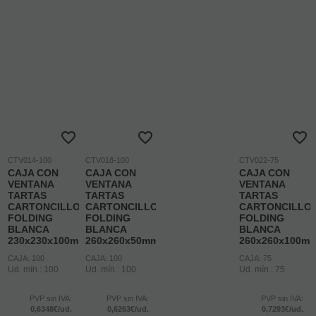
CTV014-100
CTV018-100
CTV022-75
CAJA CON
CAJA CON
CAJA CON
VENTANA
VENTANA
VENTANA
TARTAS
TARTAS
TARTAS
CARTONCILLO
CARTONCILLO
CARTONCILLO
FOLDING
FOLDING
FOLDING
BLANCA
BLANCA
BLANCA
230x230x100mm
260x260x50mm
260x260x100m
CAJA: 100
CAJA: 100
CAJA: 75
Ud. mín.: 100
Ud. mín.: 100
Ud. mín.: 75
PVP sin IVA:
PVP sin IVA:
PVP sin IVA:
0,6348€/ud.
0,6263€/ud.
0,7293€/ud.