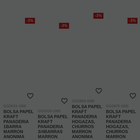
-3%
-3%
-3%
-3%
GGD654-1000
GGD015-1000
BOLSA PAPEL
GGD670-1000
BOLSA PAPEL
GGD019-1000
KRAFT
BOLSA PAPEL
KRAFT
BOLSA PAPEL
PANADERIA
KRAFT
PANADERIA
KRAFT
HOGAZAS,
PANADERIA
1BARRA
PANADERIA
CHURROS
HOGAZAS,
MARRON
3/4BARRAS
MARRON
CHURROS
ANONIMA
MARRON
ANONIMA
MARRON