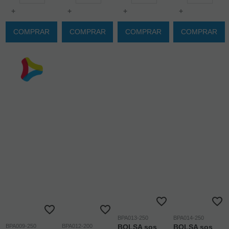
+
+
+
+
COMPRAR
COMPRAR
COMPRAR
COMPRAR
BPA013-250
BPA014-250
BPA009-250
BPA012-200
BOLSA sos
BOLSA sos