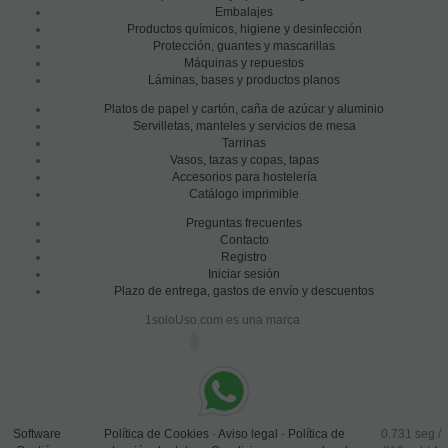
Embalajes
Productos químicos, higiene y desinfección
Protección, guantes y mascarillas
Máquinas y repuestos
Láminas, bases y productos planos
Platos de papel y cartón, caña de azúcar y aluminio
Servilletas, manteles y servicios de mesa
Tarrinas
Vasos, tazas y copas, tapas
Accesorios para hostelería
Catálogo imprimible
Preguntas frecuentes
Contacto
Registro
Iniciar sesión
Plazo de entrega, gastos de envío y descuentos
1soloUso.com es una marca
Software
Política de Cookies
-
Aviso legal
-
Política de
0.731 seg /