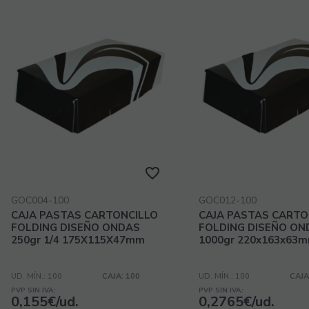
GOC004-100
GOC012-100
CAJA PASTAS CARTONCILLO
CAJA PASTAS CARTO
FOLDING DISEÑO ONDAS
FOLDING DISEÑO ON
250gr 1/4 175X115X47mm
1000gr 220x163x63
UD. MÍN.: 100
CAJA: 100
UD. MÍN.: 100
CAJA
PVP SIN IVA:
PVP SIN IVA:
0,155€/ud.
0,2765€/ud.