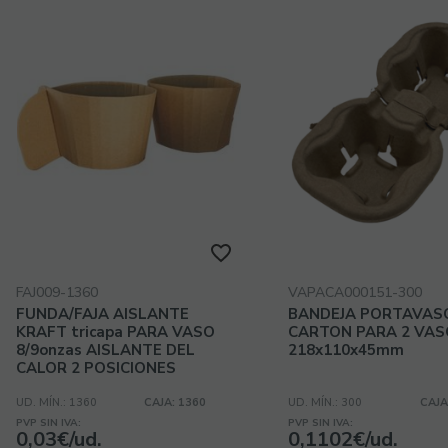
FAJ009-1360
VAPACA000151-300
FUNDA/FAJA AISLANTE
BANDEJA PORTAVAS
KRAFT tricapa PARA VASO
CARTON PARA 2 VAS
8/9onzas AISLANTE DEL
218x110x45mm
CALOR 2 POSICIONES
UD. MÍN.: 1360
CAJA: 1360
UD. MÍN.: 300
CAJA
PVP SIN IVA:
PVP SIN IVA:
0,03€/ud.
0,1102€/ud.