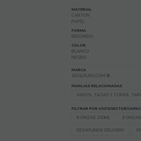
MATERIAL
CARTON
PAPEL
FORMA
REDONDO
COLOR
BLANCO
NEGRO
MARCA
1SOLOUSO.COM ®
FAMILIAS RELACIONADAS
VASOS, TAZAS Y COPAS, TAP
FILTRAR POR USOS/SECTOR/CAPA
8 ONZAS 250ML
9 ONZAS
DESAYUNOS DELIVERY
E