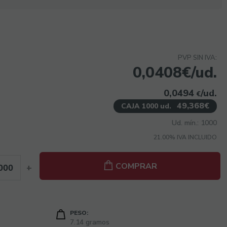
PVP SIN IVA:
0,0408€/ud.
0,0494
/ud.
€
49,368€
CAJA 1000 ud.
Ud. mín.: 1000
21.00%
IVA INCLUIDO
COMPRAR
+
PESO:
7.14 gramos