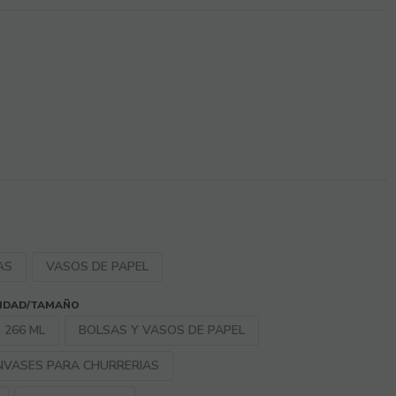
AS
VASOS DE PAPEL
CIDAD/TAMAÑO
 266 ML
BOLSAS Y VASOS DE PAPEL
NVASES PARA CHURRERIAS