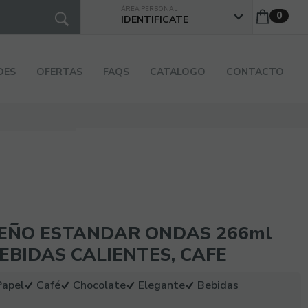
0
IDENTIFICATE
DES
OFERTAS
FAQS
CATALOGO
CONTACTO
SEÑO ESTANDAR ONDAS 266ml
BEBIDAS CALIENTES, CAFE
Papel
Café
Chocolate
Elegante
Bebidas