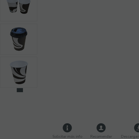
Solicitar más info
Recomendar
Descargar