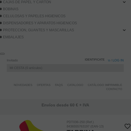
CAJAS DE PAPEL Y CARTON
BOBINAS
CELULOSAS Y PAPELES HIGIENICOS
DISPENSADORES Y APARATOS HIGIENICOS
PROTECCION, GUANTES Y MASCARILLAS
EMBALAJES
IDENTIFICATE
Invitado
Registro
/
LOG IN
MI CESTA
0
artículos
NOVEDADES
OFERTAS
FAQS
CATALOGO
CATÁLOGO IMPRIMIBLE
CONTACTO
Envíos desde 60 € + IVA
PDT036-250 (Ref.)
8436555763197 (EAN-13)