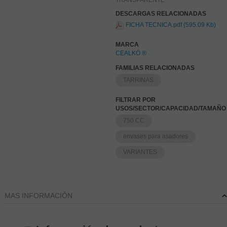
DESCARGAS RELACIONADAS
FICHA TECNICA.pdf (595.09 Kb)
MARCA
CEALKÖ ®
FAMILIAS RELACIONADAS
TARRINAS
FILTRAR POR
USOS/SECTOR/CAPACIDAD/TAMAÑO
750 CC
envases para asadores
VARIANTES
MAS INFORMACIÓN