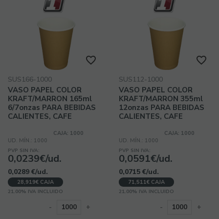
SUS166-1000
SUS112-1000
VASO PAPEL COLOR
VASO PAPEL COLOR
KRAFT/MARRON 165ml
KRAFT/MARRON 355ml
6/7onzas PARA BEBIDAS
12onzas PARA BEBIDAS
CALIENTES, CAFE
CALIENTES, CAFE
CAJA: 1000
CAJA: 1000
UD. MÍN.: 1000
UD. MÍN.: 1000
PVP SIN IVA:
PVP SIN IVA:
0,0239€/ud.
0,0591€/ud.
0,0289
€
/ud.
0,0715
€
/ud.
28,919€ CAJA
71,511€ CAJA
21.00%
IVA INCLUIDO
21.00%
IVA INCLUIDO
-
+
-
+