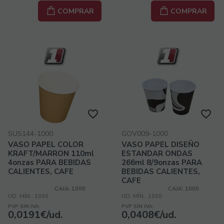
COMPRAR
COMPRAR
SUS144-1000
GOV009-1000
VASO PAPEL COLOR
VASO PAPEL DISEÑO
KRAFT/MARRON 110ml
ESTANDAR ONDAS
4onzas PARA BEBIDAS
266ml 8/9onzas PARA
CALIENTES, CAFE
BEBIDAS CALIENTES,
CAFE
CAJA: 1000
CAJA: 1000
UD. MÍN.: 1000
UD. MÍN.: 1000
PVP SIN IVA:
PVP SIN IVA:
0,0191€/ud.
0,0408€/ud.