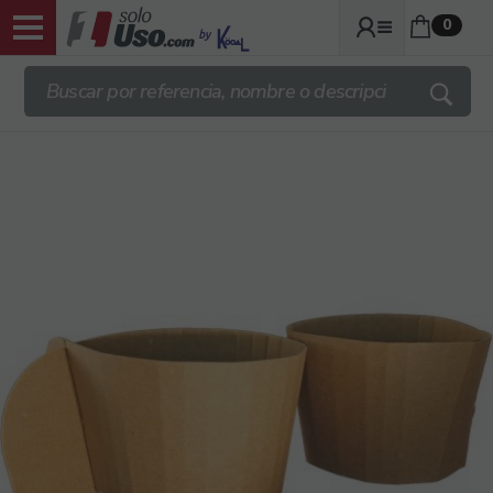
0
ENVIOS TRANSPORTE GRATIS DESDE
140€ + IVA