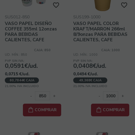
SUS012-850
SUS199-1000
VASO PAPEL DISEÑO
VASO PAPEL COLOR
COFFEE 355ml 12onzas
KRAFT/MARRON 266ml
PARA BEBIDAS
8/9onzas PARA BEBIDAS
CALIENTES, CAFE
CALIENTES, CAFE
CAJA: 850
CAJA: 1000
UD. MÍN.: 850
UD. MÍN.: 1000
PVP SIN IVA:
PVP SIN IVA:
0,0591€/ud.
0,0408€/ud.
0,0715
€
/ud.
0,0494
€
/ud.
60,7844€ CAJA
49,368€ CAJA
21.00%
IVA INCLUIDO
21.00%
IVA INCLUIDO
-
+
-
+
COMPRAR
COMPRAR