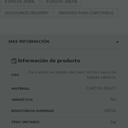
8 ONZAS 250ML
9 ONZAS 266 ML
DESAYUNOS DELIVERY
ENVASES PARA CAFETERIAS
MAS INFORMACIÓN
Información de producto
Para aislar las manos del calor con los vasos de
USO
bebida caliente.
CARTON KRAFT
MATERIAL
NO
HERMÉTICO
MEDIA
RESISTENCIA HUMEDAD
6gr
PESO UNITARIO