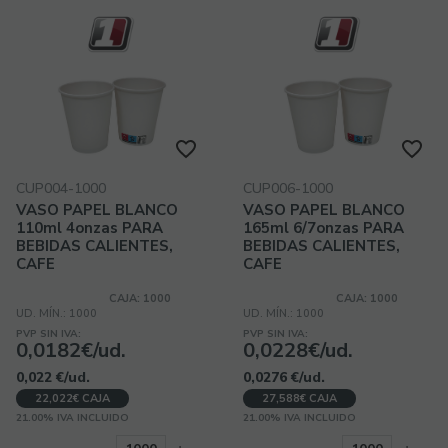
CUP004-1000
CUP006-1000
VASO PAPEL BLANCO
VASO PAPEL BLANCO
110ml 4onzas PARA
165ml 6/7onzas PARA
BEBIDAS CALIENTES,
BEBIDAS CALIENTES,
CAFE
CAFE
CAJA: 1000
CAJA: 1000
UD. MÍN.: 1000
UD. MÍN.: 1000
PVP SIN IVA:
PVP SIN IVA:
0,0182€/ud.
0,0228€/ud.
0,022
€
/ud.
0,0276
€
/ud.
22,022€ CAJA
27,588€ CAJA
21.00%
IVA INCLUIDO
21.00%
IVA INCLUIDO