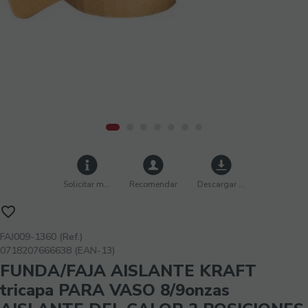
Solicitar más info
Recomendar
Descargar imágenes
FAJ009-1360 (Ref.)
0718207666638 (EAN-13)
FUNDA/FAJA AISLANTE KRAFT
tricapa PARA VASO 8/9onzas