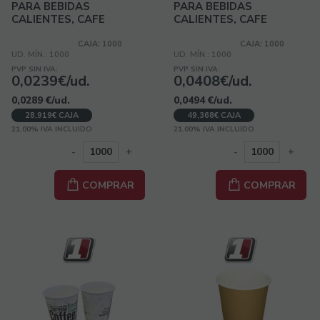
PARA BEBIDAS
PARA BEBIDAS
CALIENTES, CAFE
CALIENTES, CAFE
CAJA: 1000
CAJA: 1000
UD. MÍN.: 1000
UD. MÍN.: 1000
PVP SIN IVA:
PVP SIN IVA:
0,0239€/ud.
0,0408€/ud.
0,0289
€
/ud.
0,0494
€
/ud.
28,919€ CAJA
49,368€ CAJA
21.00%
IVA INCLUIDO
21.00%
IVA INCLUIDO
-
+
-
+
COMPRAR
COMPRAR