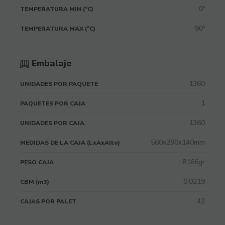
0º
TEMPERATURA MIN (ºC)
90º
TEMPERATURA MAX (ºC)
Embalaje
1360
UNIDADES POR PAQUETE
1
PAQUETES POR CAJA
1360
UNIDADES POR CAJA
560x290x140mm
MEDIDAS DE LA CAJA (LxAxAlto)
8166gr
PESO CAJA
0.0219
CBM (m3)
42
CAJAS POR PALET