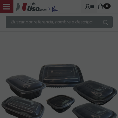
0
ENVIOS TRANSPORTE GRATIS DESDE
140€ + IVA