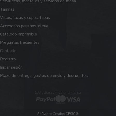
Servilletas, manteles y servicios de mesa
Tarrinas
Vasos, tazas y copas, tapas
Accesorios para hostelería
Catálogo imprimible
Preguntas frecuentes
Contacto
Registro
Iniciar sesión
Plazo de entrega, gastos de envío y descuentos
1soloUso.com es una marca
Software Gestión
GESIO®