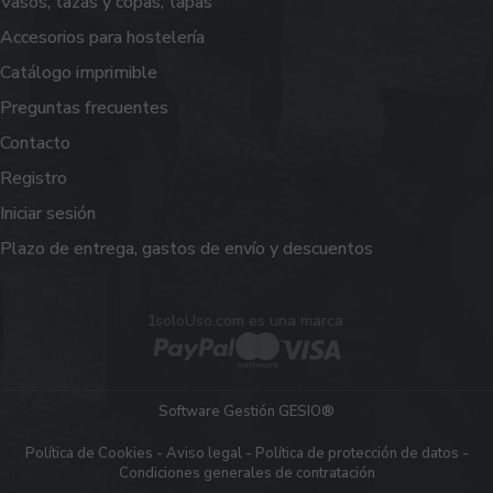
Vasos, tazas y copas, tapas
Accesorios para hostelería
Catálogo imprimible
Preguntas frecuentes
Contacto
Registro
Iniciar sesión
Plazo de entrega, gastos de envío y descuentos
1soloUso.com es una marca
Software Gestión
GESIO®
Política de Cookies
-
Aviso legal
-
Política de protección de datos
-
Condiciones generales de contratación