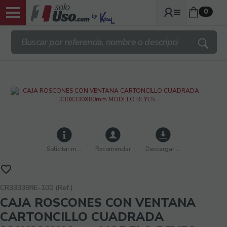
0
Envíos desde 60 € + IVA
Solicitar más info
Recomendar
Descargar imágenes
CR33338RE-100 (Ref.)
CAJA ROSCONES CON VENTANA
CARTONCILLO CUADRADA