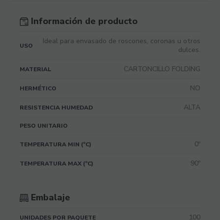
Información de producto
Ideal para envasado de roscones, coronas u otros
USO
dulces.
CARTONCILLO FOLDING
MATERIAL
NO
HERMÉTICO
ALTA
RESISTENCIA HUMEDAD
PESO UNITARIO
0º
TEMPERATURA MIN (ºC)
90º
TEMPERATURA MAX (ºC)
Embalaje
100
UNIDADES POR PAQUETE