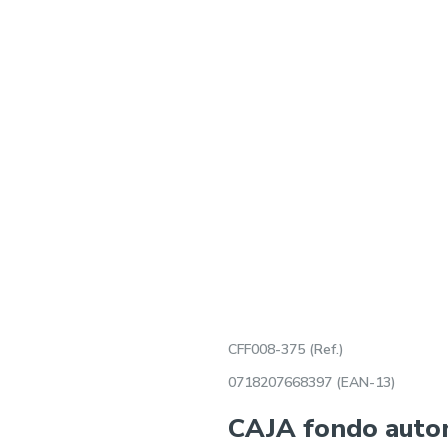
CFF008-375 (Ref.)
0718207668397 (EAN-13)
CAJA fondo aut