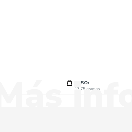
PESO:
13.75 gramos