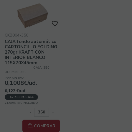
CKB004-350
CAJA fondo automático
CARTONCILLO FOLDING
270gr KRAFT CON
INTERIOR BLANCO
115X70X45mm
CAJA: 350
UD. MÍN.: 350
PVP SIN IVA:
0,1008€/ud.
0,122
€
/ud.
42,6888€ CAJA
21.00%
IVA INCLUIDO
-
+
COMPRAR