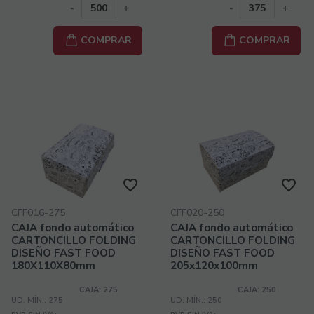
-
+
-
+
COMPRAR
COMPRAR
CFF016-275
CFF020-250
CAJA fondo automático
CAJA fondo automático
CARTONCILLO FOLDING
CARTONCILLO FOLDING
DISEÑO FAST FOOD
DISEÑO FAST FOOD
180X110X80mm
205x120x100mm
CAJA: 275
CAJA: 250
UD. MÍN.: 275
UD. MÍN.: 250