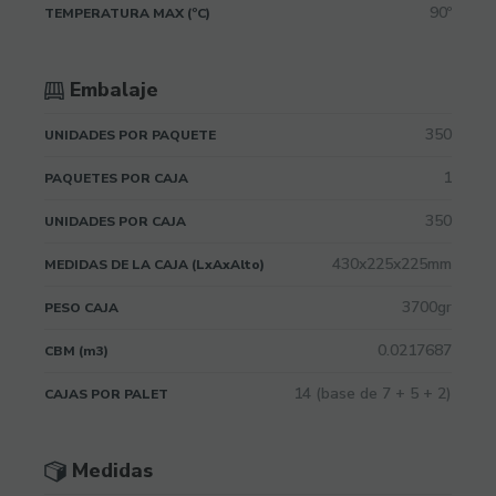
90º
TEMPERATURA MAX (ºC)
Embalaje
350
UNIDADES POR PAQUETE
1
PAQUETES POR CAJA
350
UNIDADES POR CAJA
430x225x225mm
MEDIDAS DE LA CAJA (LxAxAlto)
3700gr
PESO CAJA
0.0217687
CBM (m3)
14 (base de 7 + 5 + 2)
CAJAS POR PALET
Medidas