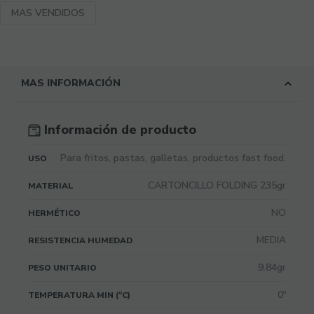
MAS VENDIDOS
MAS INFORMACIÓN
Información de producto
Para fritos, pastas, galletas, productos fast food.
USO
CARTONCILLO FOLDING 235gr
MATERIAL
NO
HERMÉTICO
MEDIA
RESISTENCIA HUMEDAD
9.84gr
PESO UNITARIO
0º
TEMPERATURA MIN (ºC)