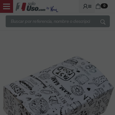
0
ENVIOS TRANSPORTE GRATIS DESDE
140€ + IVA