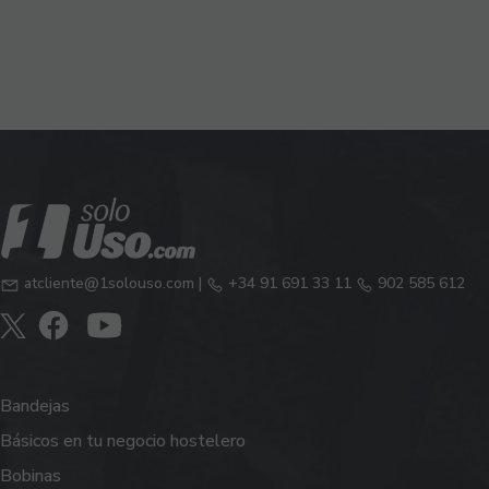
atcliente@1solouso.com
|
+34 91 691 33 11
902 585 612
Bandejas
Básicos en tu negocio hostelero
Bobinas