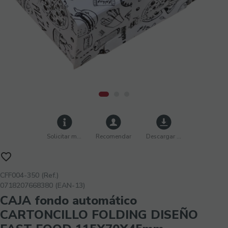
Solicitar más info
Recomendar
Descargar imágenes
CFF004-350 (Ref.)
0718207668380 (EAN-13)
CAJA fondo automático
CARTONCILLO FOLDING DISEÑO