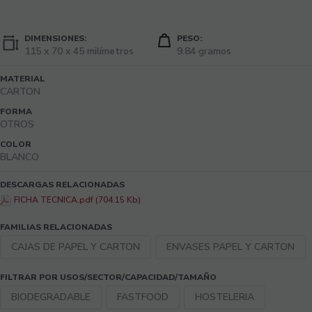
DIMENSIONES:
PESO:
115 x 70 x 45 milímetros
9.84 gramos
MATERIAL
CARTON
FORMA
OTROS
COLOR
BLANCO
DESCARGAS RELACIONADAS
FICHA TECNICA.pdf (704.15 Kb)
FAMILIAS RELACIONADAS
CAJAS DE PAPEL Y CARTON
ENVASES PAPEL Y CARTON
FILTRAR POR USOS/SECTOR/CAPACIDAD/TAMAÑO
BIODEGRADABLE
FASTFOOD
HOSTELERIA