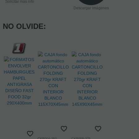
Solicitar más info
Descargar imágenes
NO OLVIDE:
CKB004-350
CKB008-375