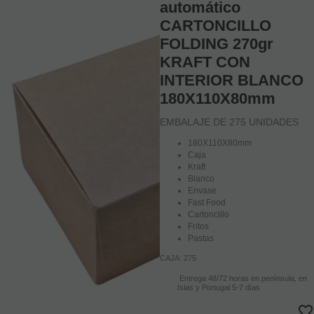
automático
CARTONCILLO
FOLDING 270gr
KRAFT CON
INTERIOR BLANCO
180X110X80mm
EMBALAJE DE 275 UNIDADES
180X110X80mm
Caja
Kraft
Blanco
Envase
Fast Food
Cartoncillo
Fritos
Pastas
CAJA: 275
Entrega 48/72 horas en península, en
Islas y Portugal 5-7 días