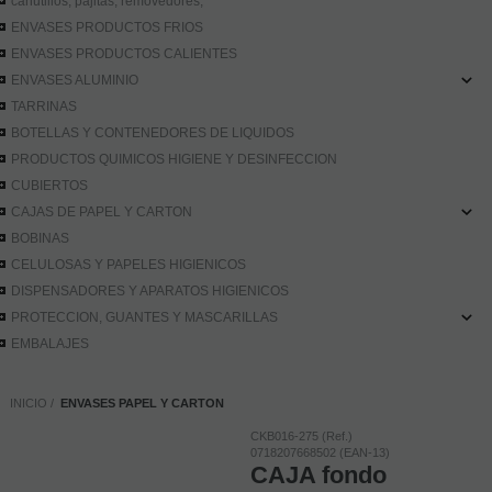
canutillos, pajitas, removedores,
ENVASES PRODUCTOS FRIOS
ENVASES PRODUCTOS CALIENTES
ENVASES ALUMINIO
TARRINAS
BOTELLAS Y CONTENEDORES DE LIQUIDOS
PRODUCTOS QUIMICOS HIGIENE Y DESINFECCION
CUBIERTOS
CAJAS DE PAPEL Y CARTON
BOBINAS
CELULOSAS Y PAPELES HIGIENICOS
DISPENSADORES Y APARATOS HIGIENICOS
PROTECCION, GUANTES Y MASCARILLAS
EMBALAJES
INICIO
ENVASES PAPEL Y CARTON
CKB016-275 (Ref.)
0718207668502 (EAN-13)
CAJA fondo