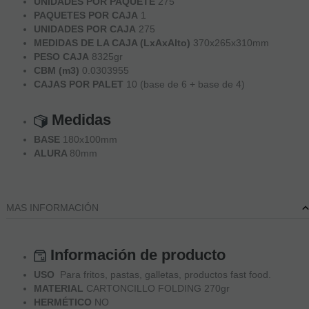
UNIDADES POR PAQUETE
275
PAQUETES POR CAJA
1
UNIDADES POR CAJA
275
MEDIDAS DE LA CAJA (LxAxAlto)
370x265x310mm
PESO CAJA
8325gr
CBM (m3)
0.0303955
CAJAS POR PALET
10 (base de 6 + base de 4)
Medidas
BASE
180x100mm
ALURA
80mm
MAS INFORMACIÓN
Información de producto
USO
Para fritos, pastas, galletas, productos fast food.
MATERIAL
CARTONCILLO FOLDING 270gr
HERMÉTICO
NO