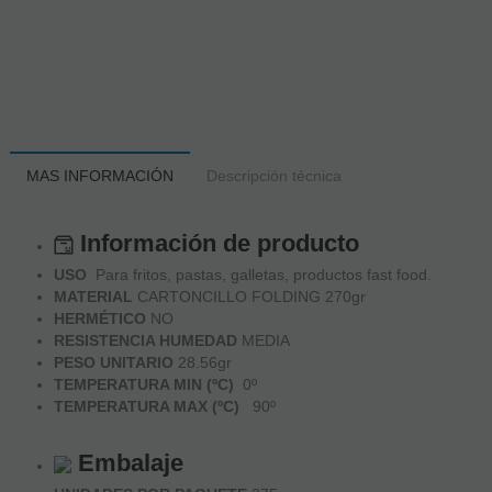
MAS INFORMACIÓN
Descripción técnica
Información de producto
USO
Para fritos, pastas, galletas, productos fast food.
MATERIAL
CARTONCILLO FOLDING 270gr
HERMÉTICO
NO
RESISTENCIA HUMEDAD
MEDIA
PESO UNITARIO
28.56gr
TEMPERATURA MIN (ºC)
0º
TEMPERATURA MAX (ºC)
90º
Embalaje