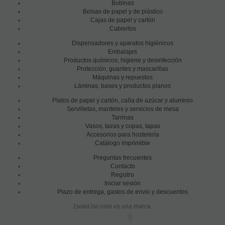
Bobinas
Bolsas de papel y de plástico
Cajas de papel y cartón
Cubiertos
Dispensadores y aparatos higiénicos
Embalajes
Productos químicos, higiene y desinfección
Protección, guantes y mascarillas
Máquinas y repuestos
Láminas, bases y productos planos
Platos de papel y cartón, caña de azúcar y aluminio
Servilletas, manteles y servicios de mesa
Tarrinas
Vasos, tazas y copas, tapas
Accesorios para hostelería
Catálogo imprimible
Preguntas frecuentes
Contacto
Registro
Iniciar sesión
Plazo de entrega, gastos de envío y descuentos
1soloUso.com es una marca