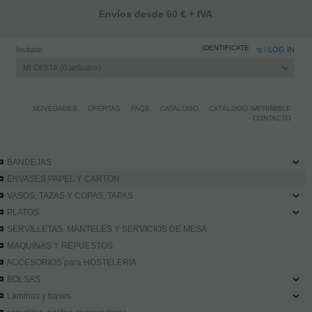
Envíos desde 60 € + IVA
IDENTIFICATE
Invitado
Registro
/
LOG IN
MI CESTA
0
artículos
NOVEDADES
OFERTAS
FAQS
CATALOGO
CATÁLOGO IMPRIMIBLE
CONTACTO
BANDEJAS
ENVASES PAPEL Y CARTON
VASOS, TAZAS Y COPAS, TAPAS
PLATOS
SERVILLETAS, MANTELES Y SERVICIOS DE MESA
MAQUINAS Y REPUESTOS
ACCESORIOS para HOSTELERIA
BOLSAS
Laminas y bases