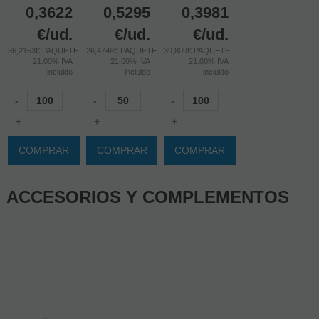
0,3622
0,5295
0,3981
€
/ud.
€
/ud.
€
/ud.
36,2153€ PAQUETE
26,4748€ PAQUETE
39,809€ PAQUETE
21.00%
IVA
21.00%
IVA
21.00%
IVA
incluido
incluido
incluido
-
-
-
+
+
+
COMPRAR
COMPRAR
COMPRAR
ACCESORIOS Y COMPLEMENTOS