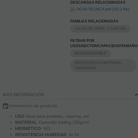
DESCARGAS RELACIONADAS
FICHA TECNICA.pdf (182.2 Kb)
FAMILIAS RELACIONADAS
CAJAS DE PAPEL Y CARTON
FILTRAR POR
USOS/SECTOR/CAPACIDAD/TAMAÑO
BIODEGRADABLE
PASTELERIA-CONFITERIA-
PANADERIA
MAS INFORMACIÓN
Información de producto
USO
Ideal para pasteles, catering, etc
MATERIAL
Cartonillo folding 235gr/
m²
HERMÉTICO
NO
RESISTENCIA HUMEDAD
ALTA