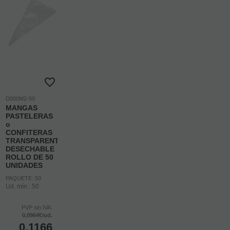
D000M2-50
MANGAS
PASTELERAS
o
CONFITERAS
TRANSPARENTES
DESECHABLE
ROLLO DE 50
UNIDADES
PAQUETE: 50
Ud. mín.: 50
PVP sin IVA:
0,0964€/ud.
0,1166