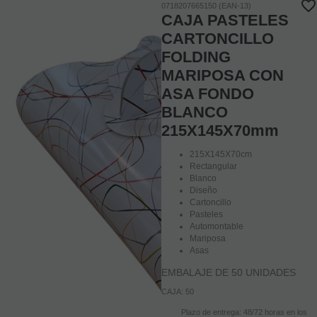
0718207665150 (EAN-13)
CAJA PASTELES
CARTONCILLO
FOLDING
MARIPOSA CON
ASA FONDO
BLANCO
215X145X70mm
215X145X70cm
Rectangular
Blanco
Diseño
Cartoncillo
Pasteles
Automontable
Mariposa
Asas
EMBALAJE DE 50 UNIDADES
CAJA: 50
Plazo de entrega: 48/72 horas en los