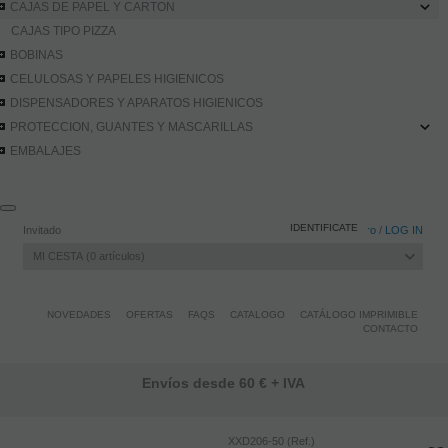
CAJAS DE PAPEL Y CARTON
CAJAS TIPO PIZZA
BOBINAS
CELULOSAS Y PAPELES HIGIENICOS
DISPENSADORES Y APARATOS HIGIENICOS
PROTECCION, GUANTES Y MASCARILLAS
EMBALAJES
IDENTIFICATE
Invitado
Registro
/
LOG IN
MI CESTA
0
artículos
NOVEDADES
OFERTAS
FAQS
CATALOGO
CATÁLOGO IMPRIMIBLE
CONTACTO
Envíos desde 60 € + IVA
XXD206-50 (Ref.)