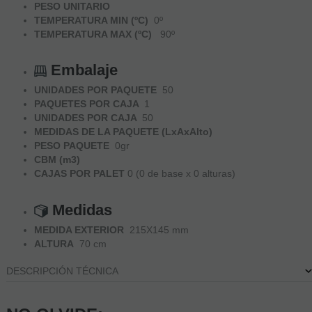
PESO UNITARIO
TEMPERATURA MIN (ºC)
0º
TEMPERATURA MAX (ºC)
90º
Embalaje
UNIDADES POR PAQUETE
50
PAQUETES POR CAJA
1
UNIDADES POR CAJA
50
MEDIDAS DE LA PAQUETE (LxAxAlto)
PESO PAQUETE
0gr
CBM (m3)
CAJAS POR PALET
0 (0 de base x 0 alturas)
Medidas
MEDIDA EXTERIOR
215X145 mm
ALTURA
70 cm
DESCRIPCIÓN TÉCNICA