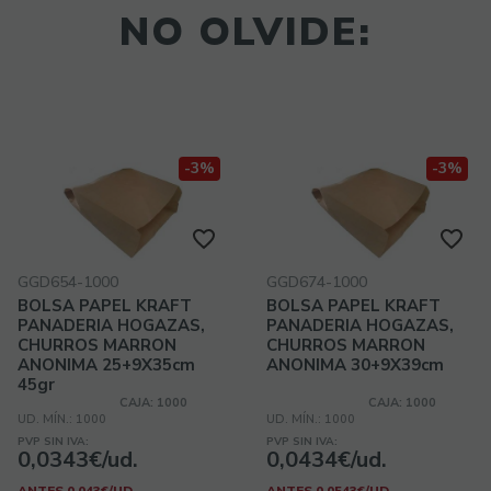
NO OLVIDE:
-3%
-3%
GGD654-1000
GGD674-1000
BOLSA PAPEL KRAFT
BOLSA PAPEL KRAFT
PANADERIA HOGAZAS,
PANADERIA HOGAZAS,
CHURROS MARRON
CHURROS MARRON
ANONIMA 25+9X35cm
ANONIMA 30+9X39cm
45gr
CAJA: 1000
CAJA: 1000
UD. MÍN.: 1000
UD. MÍN.: 1000
PVP SIN IVA:
PVP SIN IVA:
0,0343€/ud.
0,0434€/ud.
ANTES 0,043€/UD.
ANTES 0,0543€/UD.