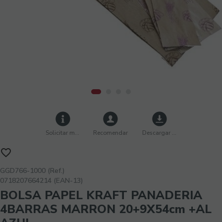
Solicitar más info
Recomendar
Descargar imágenes
GGD766-1000 (Ref.)
0718207664214 (EAN-13)
BOLSA PAPEL KRAFT PANADERIA
4BARRAS MARRON 20+9X54cm +AL