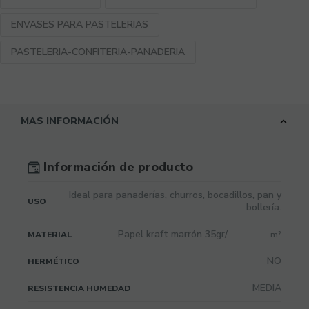
ENVASES PARA PASTELERIAS
PASTELERIA-CONFITERIA-PANADERIA
MAS INFORMACIÓN
Información de producto
Ideal para panaderías, churros, bocadillos, pan y
USO
bollería.
Papel kraft marrón 35gr/
MATERIAL
m²
NO
HERMÉTICO
MEDIA
RESISTENCIA HUMEDAD