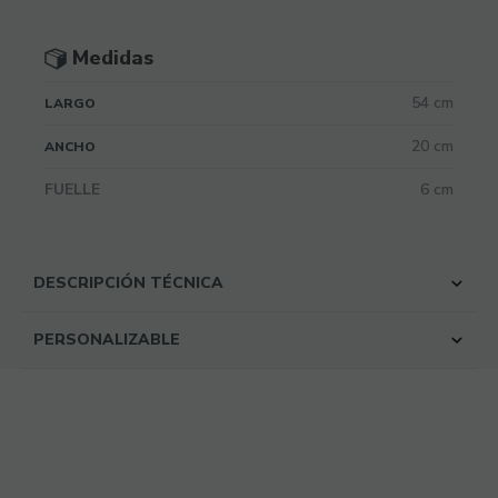
Medidas
54 cm
LARGO
20 cm
ANCHO
FUELLE
6 cm
DESCRIPCIÓN TÉCNICA
PERSONALIZABLE