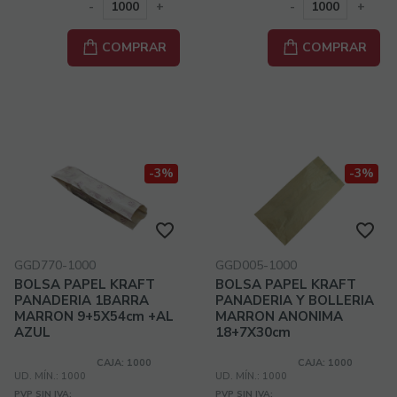
-
+
-
+
COMPRAR
COMPRAR
-3%
-3%
GGD770-1000
GGD005-1000
BOLSA PAPEL KRAFT
BOLSA PAPEL KRAFT
PANADERIA 1BARRA
PANADERIA Y BOLLERIA
MARRON 9+5X54cm +AL
MARRON ANONIMA
AZUL
18+7X30cm
CAJA: 1000
CAJA: 1000
UD. MÍN.: 1000
UD. MÍN.: 1000
PVP SIN IVA:
PVP SIN IVA: