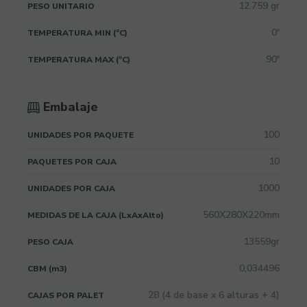
12.759 gr
PESO UNITARIO
0º
TEMPERATURA MIN (ºC)
90º
TEMPERATURA MAX (ºC)
Embalaje
100
UNIDADES POR PAQUETE
10
PAQUETES POR CAJA
1000
UNIDADES POR CAJA
560X280X220mm
MEDIDAS DE LA CAJA (LxAxAlto)
13559gr
PESO CAJA
0,034496
CBM (m3)
28 (4 de base x 6 alturas + 4)
CAJAS POR PALET