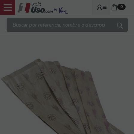
0
ENVIOS TRANSPORTE GRATIS DESDE
140€ + IVA