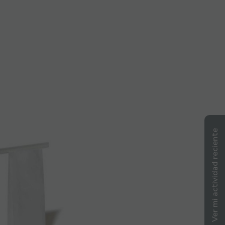
Ver mi actividad reciente