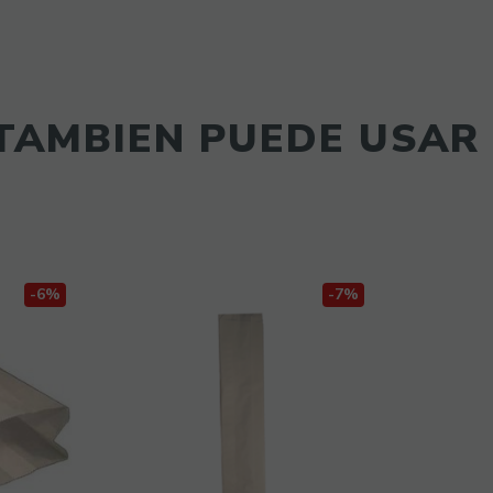
TAMBIEN PUEDE USAR 
-6%
-7%