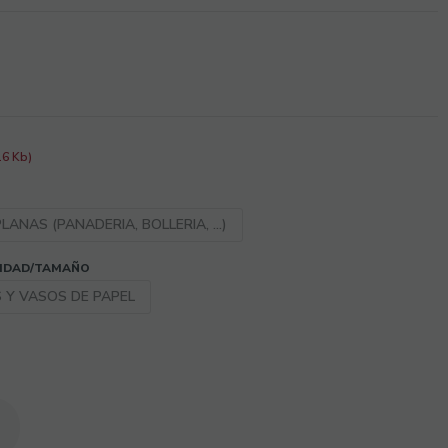
6 Kb)
ANAS (PANADERIA, BOLLERIA, ...)
CIDAD/TAMAÑO
 Y VASOS DE PAPEL