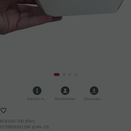
Solicitar más info
Recomendar
Descargar imágenes
BCK010-700 (Ref.)
0729859181196 (EAN-13)