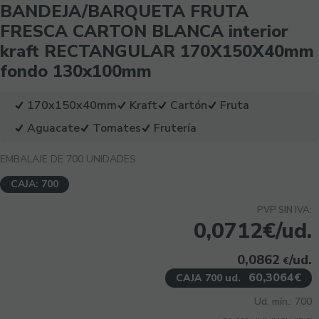
BANDEJA/BARQUETA FRUTA
FRESCA CARTON BLANCA interior
kraft RECTANGULAR 170X150X40mm
fondo 130x100mm
170x150x40mm
Kraft
Cartón
Fruta
Aguacate
Tomates
Frutería
EMBALAJE DE 700 UNIDADES
CAJA: 700
PVP SIN IVA:
0,0712€/ud.
0,0862
/ud.
€
60,3064€
CAJA 700 ud.
Ud. mín.: 700