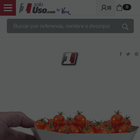
0
ENVIOS TRANSPORTE GRATIS DESDE
140€ + IVA