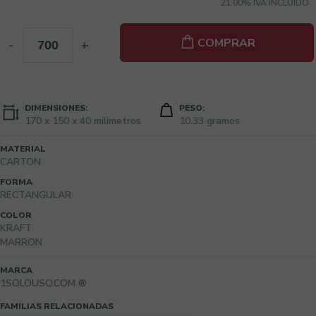
21.00%
IVA INCLUIDO
COMPRAR
-
+
DIMENSIONES:
PESO:
170 x 150 x 40 milímetros
10.33 gramos
MATERIAL
CARTON
FORMA
RECTANGULAR
COLOR
KRAFT
MARRON
MARCA
1SOLOUSO.COM ®
FAMILIAS RELACIONADAS